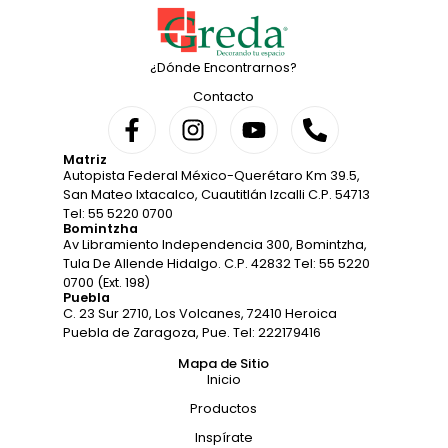
¿Dónde Encontrarnos?
Contacto
Matriz
Autopista Federal México-Querétaro Km 39.5,
San Mateo Ixtacalco, Cuautitlán Izcalli C.P. 54713
Tel: 55 5220 0700
Bomintzha
Av Libramiento Independencia 300, Bomintzha,
Tula De Allende Hidalgo. C.P. 42832 Tel: 55 5220
0700 (Ext. 198)
Puebla
C. 23 Sur 2710, Los Volcanes, 72410 Heroica
Puebla de Zaragoza, Pue. Tel: 222179416
Mapa de Sitio
Inicio
Productos
Inspírate