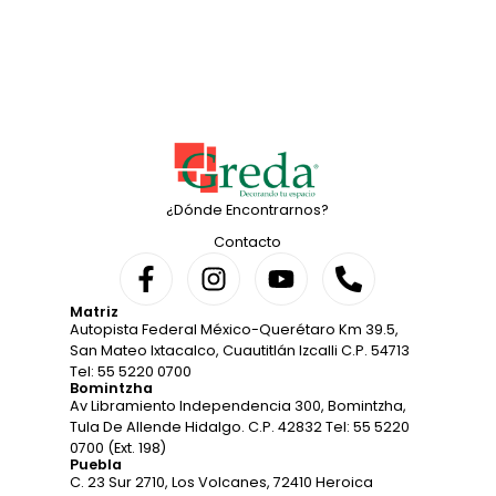
¿Dónde Encontrarnos?
Contacto
Matriz
Autopista Federal México-Querétaro Km 39.5,
San Mateo Ixtacalco, Cuautitlán Izcalli C.P. 54713
Tel: 55 5220 0700
Bomintzha
Av Libramiento Independencia 300, Bomintzha,
Tula De Allende Hidalgo. C.P. 42832 Tel: 55 5220
0700 (Ext. 198)
Puebla
C. 23 Sur 2710, Los Volcanes, 72410 Heroica