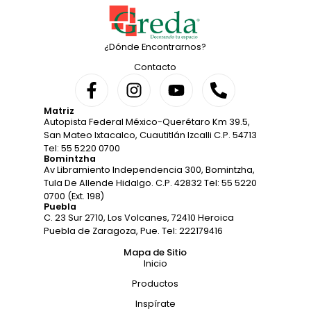
¿Dónde Encontrarnos?
Contacto
Matriz
Autopista Federal México-Querétaro Km 39.5,
San Mateo Ixtacalco, Cuautitlán Izcalli C.P. 54713
Tel: 55 5220 0700
Bomintzha
Av Libramiento Independencia 300, Bomintzha,
Tula De Allende Hidalgo. C.P. 42832 Tel: 55 5220
0700 (Ext. 198)
Puebla
C. 23 Sur 2710, Los Volcanes, 72410 Heroica
Puebla de Zaragoza, Pue. Tel: 222179416
Mapa de Sitio
Inicio
Productos
Inspírate