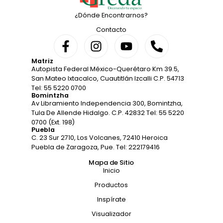
¿Dónde Encontrarnos?
Contacto
Matriz
Autopista Federal México-Querétaro Km 39.5,
San Mateo Ixtacalco, Cuautitlán Izcalli C.P. 54713
Tel: 55 5220 0700
Bomintzha
Av Libramiento Independencia 300, Bomintzha,
Tula De Allende Hidalgo. C.P. 42832 Tel: 55 5220
0700 (Ext. 198)
Puebla
C. 23 Sur 2710, Los Volcanes, 72410 Heroica
Puebla de Zaragoza, Pue. Tel: 222179416
Mapa de Sitio
Inicio
Productos
Inspírate
Visualizador