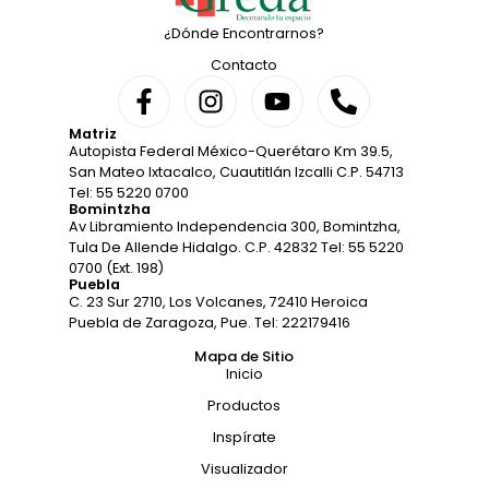
¿Dónde Encontrarnos?
Contacto
Matriz
Autopista Federal México-Querétaro Km 39.5,
San Mateo Ixtacalco, Cuautitlán Izcalli C.P. 54713
Tel: 55 5220 0700
Bomintzha
Av Libramiento Independencia 300, Bomintzha,
Tula De Allende Hidalgo. C.P. 42832 Tel: 55 5220
0700 (Ext. 198)
Puebla
C. 23 Sur 2710, Los Volcanes, 72410 Heroica
Puebla de Zaragoza, Pue. Tel: 222179416
Mapa de Sitio
Inicio
Productos
Inspírate
Visualizador