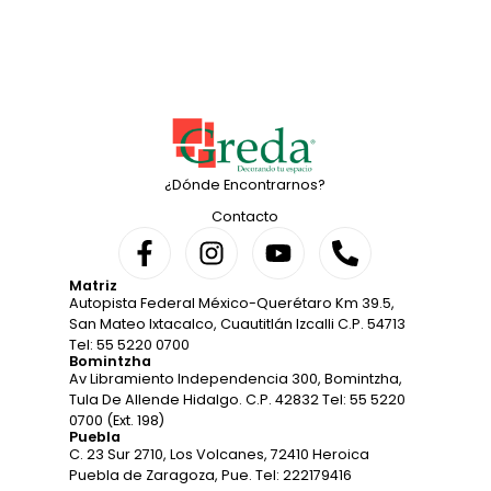
¿Dónde Encontrarnos?
Contacto
Matriz
Autopista Federal México-Querétaro Km 39.5,
San Mateo Ixtacalco, Cuautitlán Izcalli C.P. 54713
Tel: 55 5220 0700
Bomintzha
Av Libramiento Independencia 300, Bomintzha,
Tula De Allende Hidalgo. C.P. 42832 Tel: 55 5220
0700 (Ext. 198)
Puebla
C. 23 Sur 2710, Los Volcanes, 72410 Heroica
Puebla de Zaragoza, Pue. Tel: 222179416