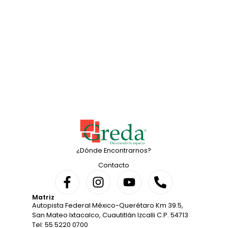
¿Dónde Encontrarnos?
Contacto
Matriz
Autopista Federal México-Querétaro Km 39.5,
San Mateo Ixtacalco, Cuautitlán Izcalli C.P. 54713
Tel: 55 5220 0700