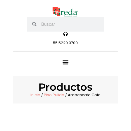
55 5220 0700
Productos
Inicio
/
Piso Pulido
/ Arabescato Gold