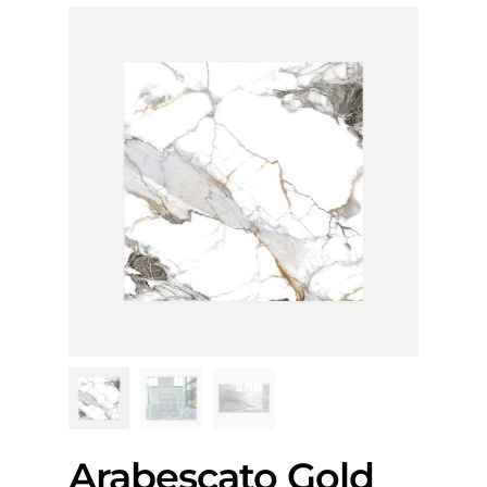
Arabescato Gold