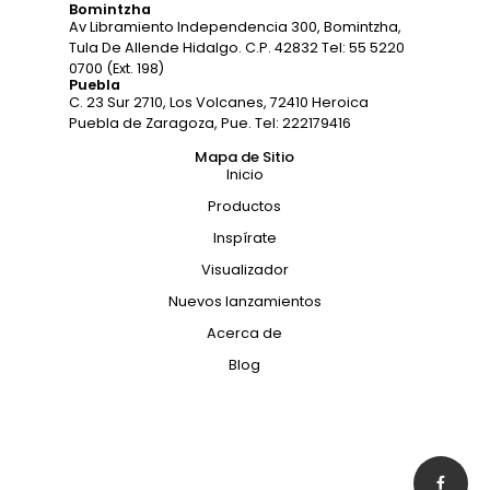
Bomintzha
Av Libramiento Independencia 300, Bomintzha,
Tula De Allende Hidalgo. C.P. 42832 Tel: 55 5220
0700 (Ext. 198)
Puebla
C. 23 Sur 2710, Los Volcanes, 72410 Heroica
Puebla de Zaragoza, Pue. Tel: 222179416
Mapa de Sitio
Inicio
Productos
Inspírate
Visualizador
Nuevos lanzamientos
Acerca de
Blog