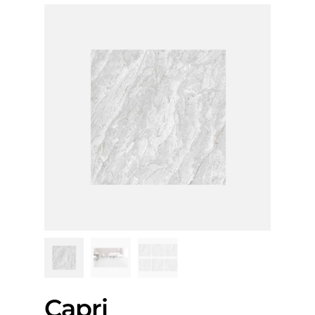
Capri