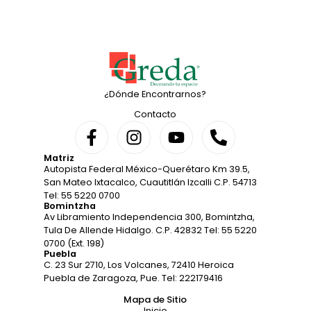
¿Dónde Encontrarnos?
Contacto
Matriz
Autopista Federal México-Querétaro Km 39.5,
San Mateo Ixtacalco, Cuautitlán Izcalli C.P. 54713
Tel: 55 5220 0700
Bomintzha
Av Libramiento Independencia 300, Bomintzha,
Tula De Allende Hidalgo. C.P. 42832 Tel: 55 5220
0700 (Ext. 198)
Puebla
C. 23 Sur 2710, Los Volcanes, 72410 Heroica
Puebla de Zaragoza, Pue. Tel: 222179416
Mapa de Sitio
Inicio