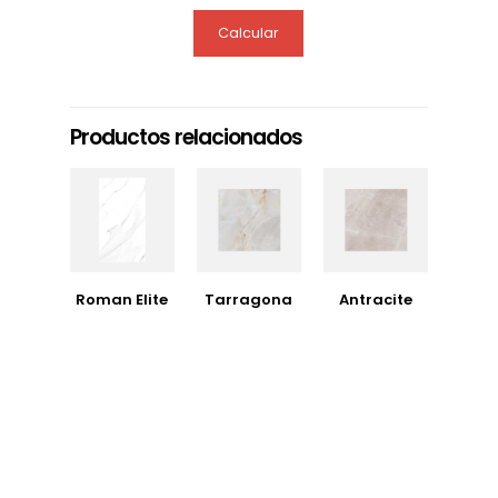
Calcular
Productos relacionados
Roman Elite
Tarragona
Antracite