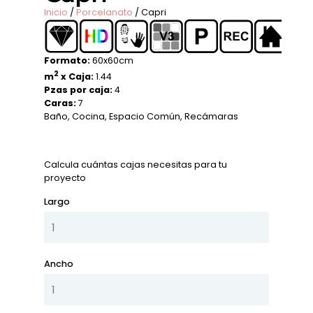
Inicio
/
Porcelanato
/ Capri
Formato:
60x60cm
2
m
x Caja:
1.44
Pzas por caja:
4
Caras:
7
Baño
,
Cocina
,
Espacio Común
,
Recámaras
Calcula cuántas cajas necesitas para tu
proyecto
Largo
Ancho