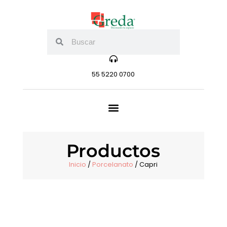
55 5220 0700
Productos
Inicio
/
Porcelanato
/ Capri