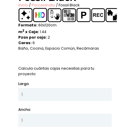
Inicio
/
Porcelanato
/ Fossil Black
Formato:
60x120cm
2
m
x Caja:
1.44
Pzas por caja:
2
Caras:
6
Baño
,
Cocina
,
Espacio Común
,
Recámaras
Calcula cuántas cajas necesitas para tu
proyecto
Largo
Ancho