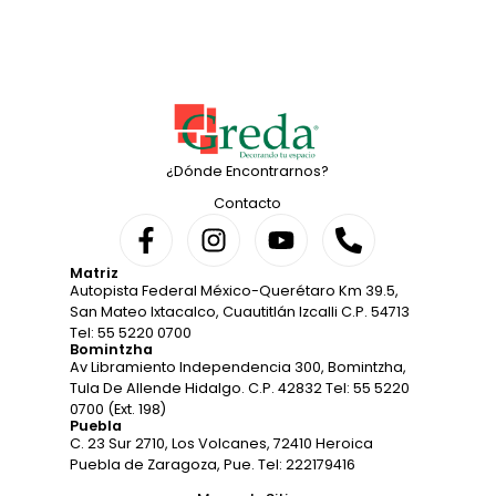
¿Dónde Encontrarnos?
Contacto
Matriz
Autopista Federal México-Querétaro Km 39.5,
San Mateo Ixtacalco, Cuautitlán Izcalli C.P. 54713
Tel: 55 5220 0700
Bomintzha
Av Libramiento Independencia 300, Bomintzha,
Tula De Allende Hidalgo. C.P. 42832 Tel: 55 5220
0700 (Ext. 198)
Puebla
C. 23 Sur 2710, Los Volcanes, 72410 Heroica
Puebla de Zaragoza, Pue. Tel: 222179416