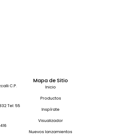
Mapa de Sitio
alli C.P.
Inicio
Productos
32 Tel: 55
Inspírate
Visualizador
9416
Nuevos lanzamientos