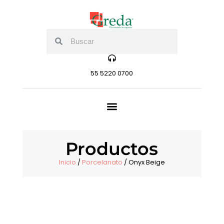
55 5220 0700
Productos
Inicio
/
Porcelanato
/ Onyx Beige