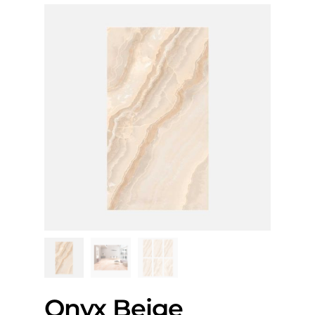
Onyx Beige