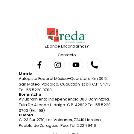
¿Dónde Encontrarnos?
Contacto
Matriz
Autopista Federal México-Querétaro Km 39.5,
San Mateo Ixtacalco, Cuautitlán Izcalli C.P. 54713
Tel: 55 5220 0700
Bomintzha
Av Libramiento Independencia 300, Bomintzha,
Tula De Allende Hidalgo. C.P. 42832 Tel: 55 5220
0700 (Ext. 198)
Puebla
C. 23 Sur 2710, Los Volcanes, 72410 Heroica
Puebla de Zaragoza, Pue. Tel: 222179416