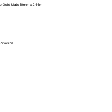
ose Gold Mate 10mm x 2.44m
cámaras