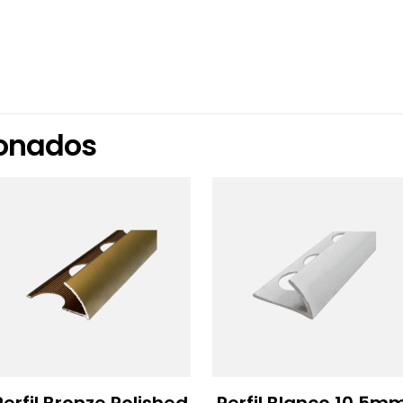
ionados