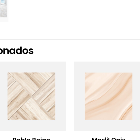
ionados