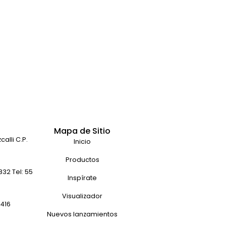
Mapa de Sitio
alli C.P.
Inicio
Productos
32 Tel: 55
Inspírate
Visualizador
9416
Nuevos lanzamientos