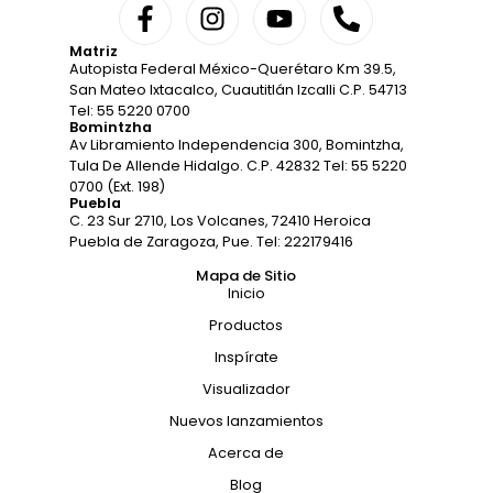
Matriz
Autopista Federal México-Querétaro Km 39.5,
San Mateo Ixtacalco, Cuautitlán Izcalli C.P. 54713
Tel: 55 5220 0700
Bomintzha
Av Libramiento Independencia 300, Bomintzha,
Tula De Allende Hidalgo. C.P. 42832 Tel: 55 5220
0700 (Ext. 198)
Puebla
C. 23 Sur 2710, Los Volcanes, 72410 Heroica
Puebla de Zaragoza, Pue. Tel: 222179416
Mapa de Sitio
Inicio
Productos
Inspírate
Visualizador
Nuevos lanzamientos
Acerca de
Blog