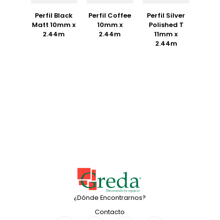
Perfil Black
Perfil Coffee
Perfil Silver
Matt 10mm x
10mm x
Polished T
2.44m
2.44m
11mm x
2.44m
¿Dónde Encontrarnos?
Contacto