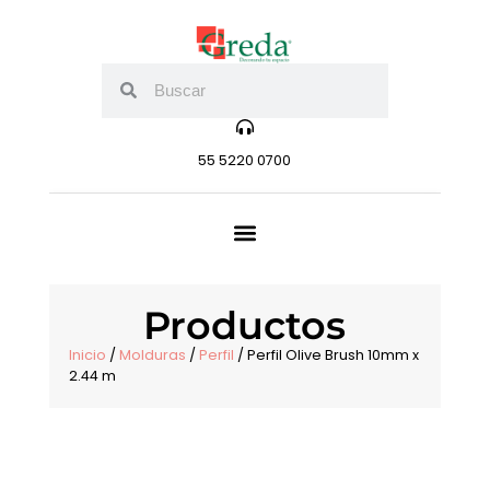
55 5220 0700
Productos
Inicio
/
Molduras
/
Perfil
/ Perfil Olive Brush 10mm x
2.44 m