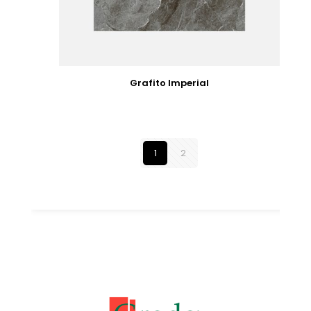
Grafito Imperial
1
2