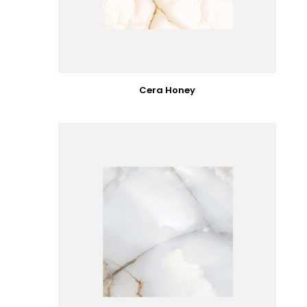
Cera Honey