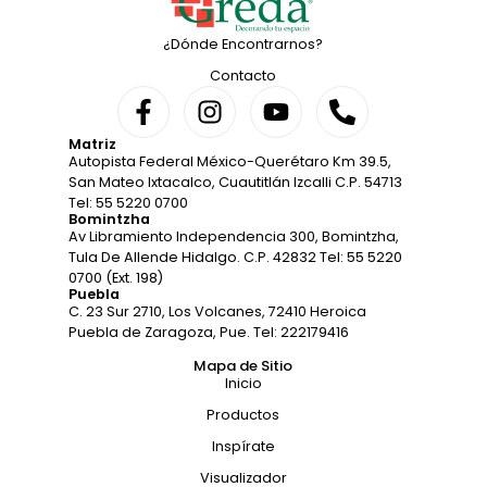
¿Dónde Encontrarnos?
Contacto
Matriz
Autopista Federal México-Querétaro Km 39.5,
San Mateo Ixtacalco, Cuautitlán Izcalli C.P. 54713
Tel: 55 5220 0700
Bomintzha
Av Libramiento Independencia 300, Bomintzha,
Tula De Allende Hidalgo. C.P. 42832 Tel: 55 5220
0700 (Ext. 198)
Puebla
C. 23 Sur 2710, Los Volcanes, 72410 Heroica
Puebla de Zaragoza, Pue. Tel: 222179416
Mapa de Sitio
Inicio
Productos
Inspírate
Visualizador